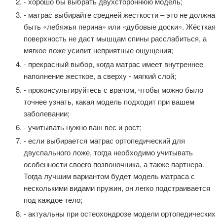
- хорошо бы выбрать двухстороннюю модель;
- матрас выбирайте средней жесткости – это не должна
быть «лебяжья перина» или «дубовые доски». Жёсткая
поверхность не даст мышцам спины расслабиться, а
мягкое ложе усилит неприятные ощущения;
- прекрасный выбор, когда матрас имеет внутреннее
наполнение жесткое, а сверху - мягкий слой;
- проконсультируйтесь с врачом, чтобы можно было
точнее узнать, какая модель подходит при вашем
заболевании;
- учитывать нужно ваш вес и рост;
- если выбирается матрас ортопедический для
двуспального ложе, тогда необходимо учитывать
особенности своего позвоночника, а также партнера.
Тогда лучшим вариантом будет модель матраса с
несколькими видами пружин, он легко подстраивается
под каждое тело;
- актуальны при остеохондрозе модели ортопедических