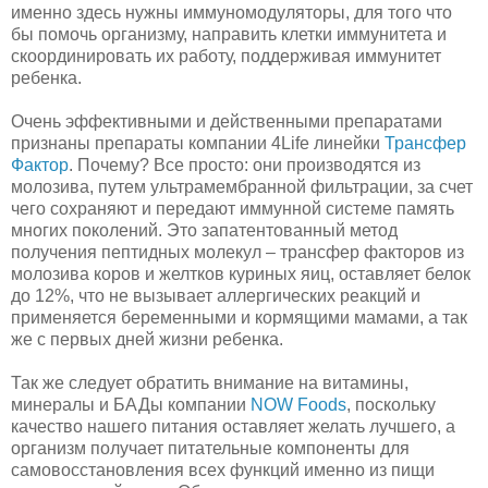
именно здесь нужны иммуномодуляторы, для того что
бы помочь организму, направить клетки иммунитета и
скоординировать их работу, поддерживая иммунитет
ребенка.
Очень эффективными и действенными препаратами
признаны препараты компании 4Life линейки
Трансфер
Фактор
. Почему? Все просто: они производятся из
молозива, путем ультрамембранной фильтрации, за счет
чего сохраняют и передают иммунной системе память
многих поколений. Это запатентованный метод
получения пептидных молекул – трансфер факторов из
молозива коров и желтков куриных яиц, оставляет белок
до 12%, что не вызывает аллергических реакций и
применяется беременными и кормящими мамами, а так
же с первых дней жизни ребенка.
Так же следует обратить внимание на витамины,
минералы и БАДы компании
NOW Foods
, поскольку
качество нашего питания оставляет желать лучшего, а
организм получает питательные компоненты для
самовосстановления всех функций именно из пищи