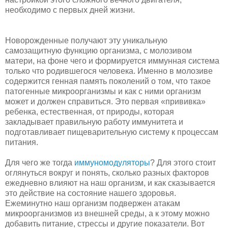
необходимо с первых дней жизни.
Новорожденные получают эту уникальную
самозащитную функцию организма, с молозивом
матери, на фоне чего и формируется иммунная система
только что родившегося человека. Именно в молозиве
содержится генная память поколений о том, что такое
патогенные микроорганизмы и как с ними организм
может и должен справиться. Это первая «прививка»
ребенка, естественная, от природы, которая
закладывает правильную работу иммунитета и
подготавливает пищеварительную систему к процессам
питания.
Для чего же тогда
иммуномодуляторы
? Для этого стоит
оглянуться вокруг и понять, сколько разных факторов
ежедневно влияют на наш организм, и как сказывается
это действие на состояние нашего здоровья.
Ежеминутно наш организм подвержен атакам
микроорганизмов из внешней среды, а к этому можно
добавить питание, стрессы и другие показатели. Вот