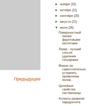
►
ноября
(15)
►
октября
(11)
►
сентября
(20)
►
августа
(22)
▼
июля
(26)
Поверхностный
пилинг
фруктовыми
кислотами
Лазер - лучший
способ
удаления
татуировки
Можно ли
самостоятельно
устранить
проявление
Предыдущее
болев...
Целебные
свойства
лиственницы
Аспекты развития
пародонтита