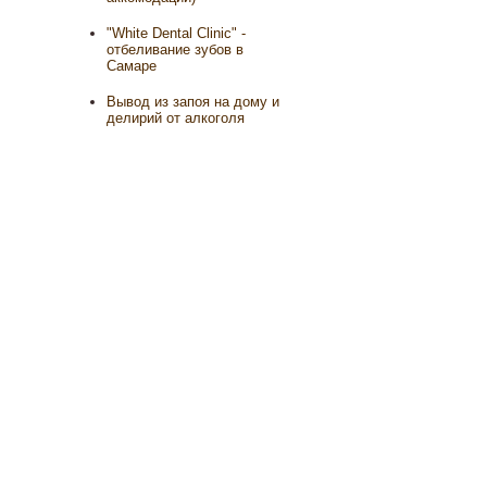
"White Dental Clinic" -
отбеливание зубов в
Самаре
Вывод из запоя на дому и
делирий от алкоголя