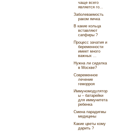
чаще всего
является го...
Заболеваемость
раком яичка
В какие кольца
вставляют
сапфиры ?
Процесс зачатия и
беременности
имеет много
важных ...
Нужна ли сиделка
в Москве?
Современное
лечение
геморроя
Иммуномодулятор
ы – батарейки
для иммунитета
ребенка
Смена парадигмы
медицины
Какие цветы кому
дарить ?