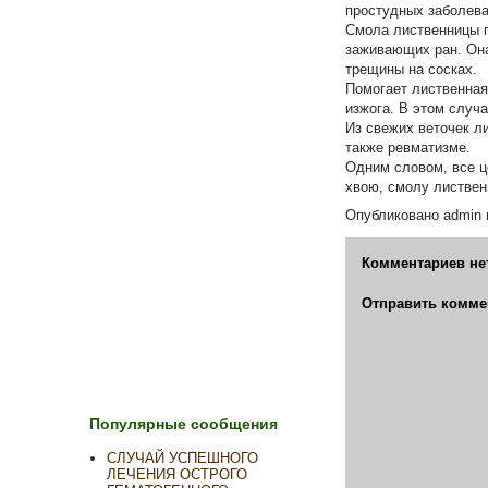
простудных заболева
Смола лиственницы п
заживающих ран. Она
трещины на сосках.
Помогает лиственная
изжога. В этом случ
Из свежих веточек ли
также ревматизме.
Одним словом, все ц
хвою, смолу листвен
Опубликовано
admin
Комментариев не
Отправить комме
Популярные сообщения
СЛУЧАЙ УСПЕШНОГО
ЛЕЧЕНИЯ ОСТРОГО