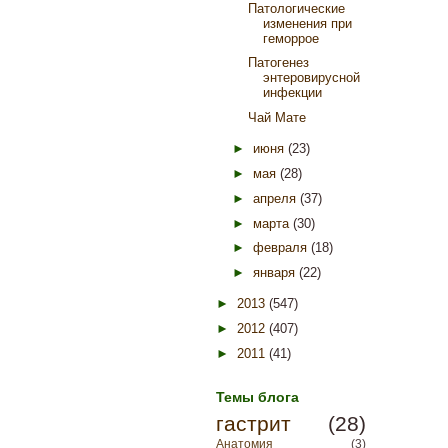
Патологические
изменения при
геморрое
Патогенез
энтеровирусной
инфекции
Чай Мате
►
июня
(23)
►
мая
(28)
►
апреля
(37)
►
марта
(30)
►
февраля
(18)
►
января
(22)
►
2013
(547)
►
2012
(407)
►
2011
(41)
Темы блога
гастрит
(28)
Анатомия
(3)