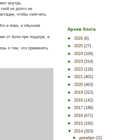
яют внутрь.
гной из долго не
актации, чтобы смягчить
то и язва, и обычная
Архив блога
ие от боли при подагре, а
►
2026
(6)
►
2025
(27)
шь о том, что применять
►
2024
(106)
►
2023
(314)
►
2022
(126)
►
2021
(401)
►
2020
(463)
►
2019
(313)
►
2018
(142)
►
2017
(186)
►
2016
(671)
►
2015
(192)
▼
2014
(263)
►
декабря
(11)