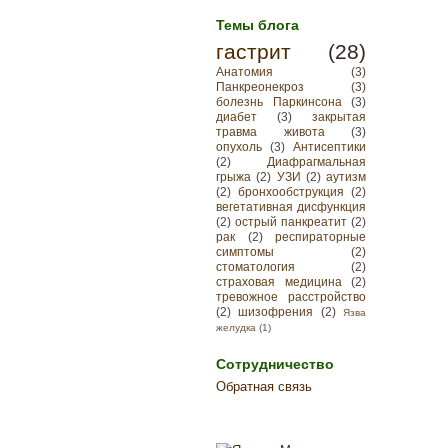
Темы блога
гастрит
(28)
Анатомия
(3)
Панкреонекроз
(3)
болезнь Паркинсона
(3)
диабет
(3)
закрытая
травма живота
(3)
опухоль
(3)
Антисептики
(2)
Диафрагмальная
грыжа
(2)
УЗИ
(2)
аутизм
(2)
бронхообструкция
(2)
вегетативная дисфункция
(2)
острый панкреатит
(2)
рак
(2)
респираторные
симптомы
(2)
стоматология
(2)
страховая медицина
(2)
тревожное расстройство
(2)
шизофрения
(2)
Язва
желудка
(1)
Сотрудничество
Обратная связь