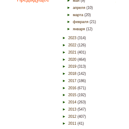
►
мая
(9)
►
апреля
(10)
►
марта
(20)
►
февраля
(21)
►
января
(12)
►
2023
(314)
►
2022
(126)
►
2021
(401)
►
2020
(464)
►
2019
(313)
►
2018
(142)
►
2017
(186)
►
2016
(671)
►
2015
(192)
►
2014
(263)
►
2013
(547)
►
2012
(407)
►
2011
(41)