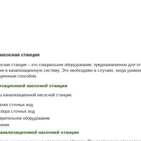
насосная станция
сная станция – это специальное оборудование, предназначенное для от
ия в канализационную систему. Это необходимо в случаях, когда уровен
ационным способом.
изационной насосной станции
 канализационной насосной станции:
ачки сточных вод
сбора сточных вод
ерительное оборудование
ления
анализационной насосной станции