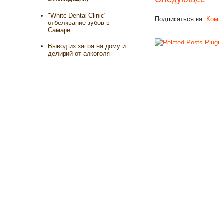
"White Dental Clinic" -
Подписаться на:
Ком
отбеливание зубов в
Самаре
Вывод из запоя на дому и
делирий от алкоголя