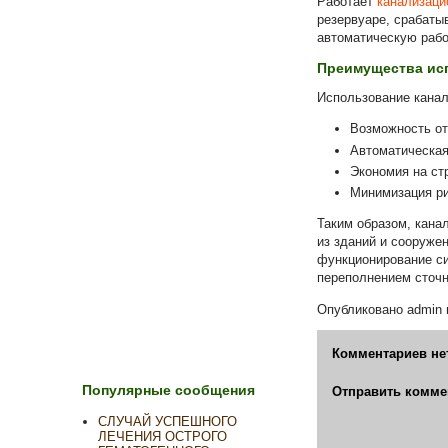
Работает
канализаци
резервуаре, срабаты
автоматическую рабо
Преимущества исп
Использование кана
Возможность от
Автоматическая
Экономия на ст
Минимизация ри
Таким образом, кана
из зданий и сооруже
функционирование си
переполнением сточн
Опубликовано
admin
Комментариев не
Популярные сообщения
Отправить комме
СЛУЧАЙ УСПЕШНОГО
ЛЕЧЕНИЯ ОСТРОГО