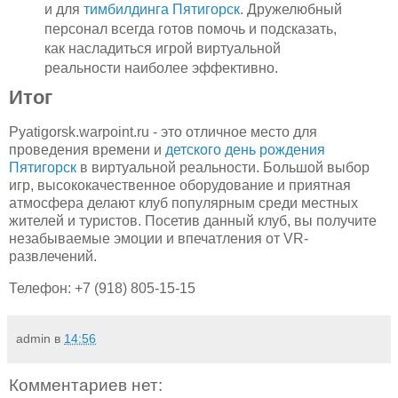
и для
тимбилдинга Пятигорск
. Дружелюбный
персонал всегда готов помочь и подсказать,
как насладиться игрой виртуальной
реальности наиболее эффективно.
Итог
Pyatigorsk.warpoint.ru - это отличное место для
проведения времени и
детского день рождения
Пятигорск
в виртуальной реальности. Большой выбор
игр, высококачественное оборудование и приятная
атмосфера делают клуб популярным среди местных
жителей и туристов. Посетив данный клуб, вы получите
незабываемые эмоции и впечатления от VR-
развлечений.
Телефон: +7 (918) 805-15-15
admin
в
14:56
Комментариев нет: