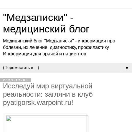
"Медзаписки" -
медицинский блог
Медицинский блог "Медзаписки" - информация про
болезни, их лечение, диагностику, профилактику.
Информация для врачей и пациентов.
▼
2023-12-05
Исследуй мир виртуальной
реальности: загляни в клуб
pyatigorsk.warpoint.ru!