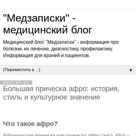
"Медзаписки" -
медицинский блог
Медицинский блог "Медзаписки" - информация про
болезни, их лечение, диагностику, профилактику.
Информация для врачей и пациентов.
▼
2023-07-14
Большая прическа афро: история,
стиль и культурное значение
Что такое афро?
Африканская прическа или прическа афро (англ. Afro) –