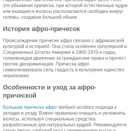
это объемная прическа, при которой естественные кудри
или вьющиеся волосы располагаются свободно вокруг
головы, создавая большой объем.
История афро-причесок
Происхождение прически афро связано с африканской
культурой и историей. Она стала особенно популярной в
Соединенных Штатах Америки в 1960-1970-х годах,
сопровождая движение за гражданские права и протест
против дискриминации. Прическа афро
символизировала силу, гордость и культурное единство
чернокожих.
Особенности и уход за афро-
прической
Большая прическа афро
требуют особого подхода к
укладке и уходу. Важно правильно очищать и увлажнять
волосы, используя специальные средства,
разработанные для натуральных кудрей. Рекомендуется
также делать глубокий уход с применением масок и