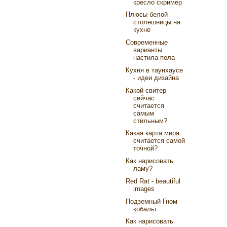
кресло скример
Плюсы белой
столешницы на
кухне
Современные
варианты
настила пола
Кухня в таунхаусе
- идеи дизайна
Какой свитер
сейчас
считается
самым
стильным?
Какая карта мира
считается самой
точной?
Как нарисовать
ламу?
Red Rat - beautiful
images
Подземный Гном
кобальт
Как нарисовать