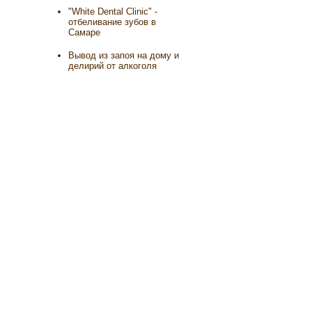
"White Dental Clinic" -
отбеливание зубов в
Самаре
Вывод из запоя на дому и
делирий от алкоголя