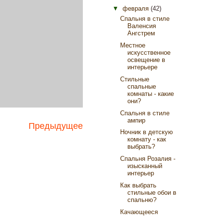
▼
февраля
(42)
Спальня в стиле
Валенсия
Ангстрем
Местное
искусственное
освещение в
интерьере
Стильные
спальные
комнаты - какие
они?
Спальня в стиле
ампир
Предыдущее
Ночник в детскую
комнату - как
выбрать?
Спальня Розалия -
изысканный
интерьер
Как выбрать
стильные обои в
спальню?
Качающееся