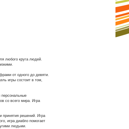
для любого круга людей.
изкими.
фрами от одного до девяти.
ель игры состоит в том,
и персональные
ов со всего мира. Игра
и принятия решений. Игра
го, игра диабло помогает
другими людьми.