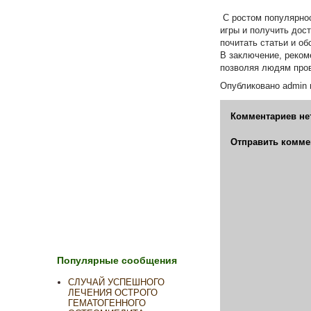
С ростом популярнос
игры и получить дос
почитать статьи и об
В заключение, реком
позволяя людям пров
Опубликовано
admin
Комментариев не
Отправить комме
Популярные сообщения
СЛУЧАЙ УСПЕШНОГО
ЛЕЧЕНИЯ ОСТРОГО
ГЕМАТОГЕННОГО