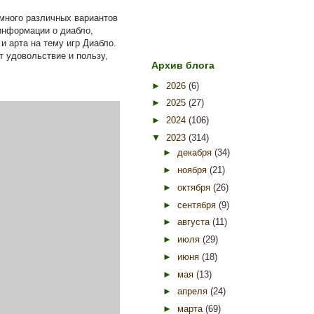
 много различных вариантов
информации о диабло,
и арта на тему игр Диабло.
т удовольствие и пользу,
Архив блога
►
2026
(6)
►
2025
(27)
►
2024
(106)
▼
2023
(314)
►
декабря
(34)
►
ноября
(21)
►
октября
(26)
►
сентября
(9)
►
августа
(11)
►
июля
(29)
►
июня
(18)
►
мая
(13)
►
апреля
(24)
►
марта
(69)