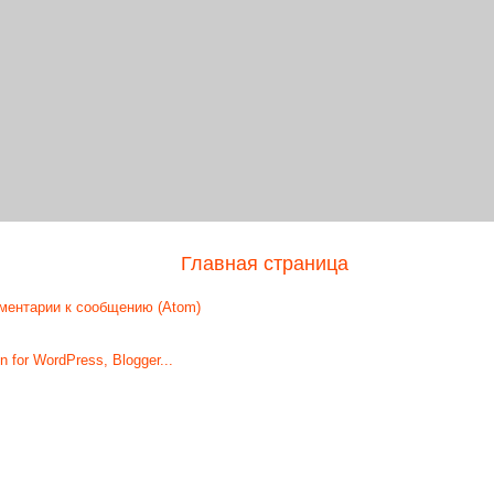
Главная страница
ментарии к сообщению (Atom)