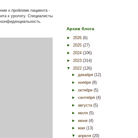
ие к проблеме пациента -
ита к урологу. Специалисты
я конфиденциальность.
Архив блога
►
2026
(6)
►
2025
(27)
►
2024
(106)
►
2023
(314)
▼
2022
(126)
►
декабря
(12)
►
ноября
(8)
►
октября
(5)
►
сентября
(4)
►
августа
(5)
►
июля
(5)
►
июня
(4)
►
мая
(13)
▼
апреля
(20)