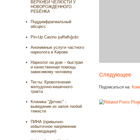
ВЕРХНЕЙ ЧЕЛЮСТИ У
НОВОРОЖДЕННОГО
РЕБЁНКА
Поддиафрагмальный
абсцесс
Pin-Up Casino şəffaflığıdır.
Анонимные услуги частного
нарколога в Кирове
Нарколог на дом – быстрая
и качественная помощь
зависимому человеку
Следующее
Тесты: Кровотечения
желудочно-кишечного
Подписаться на:
Ком
тракта
Клиника "Детокс" -
выведение из запоя любой
тяжести
ПИНА (привычно-
избыточное напряжение
аккомодации)