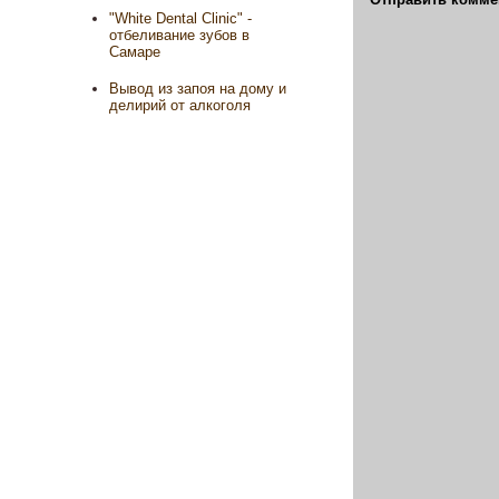
"White Dental Clinic" -
отбеливание зубов в
Самаре
Вывод из запоя на дому и
делирий от алкоголя