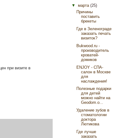
▼
марта
(25)
Причины
поставить
брекеты
Где в Зеленограде
заказать печать
визиток?
Bukwood.ru -
производитель
кроватей-
домиков
ENJOY - СПА-
ен при визите в
салон в Москве
для
наслаждения!
Полезные подарки
для детей
можно найти на
Geodom.o...
Удаление зубов в
стоматологии
доктора
Лютикова
Где лучше
заказать