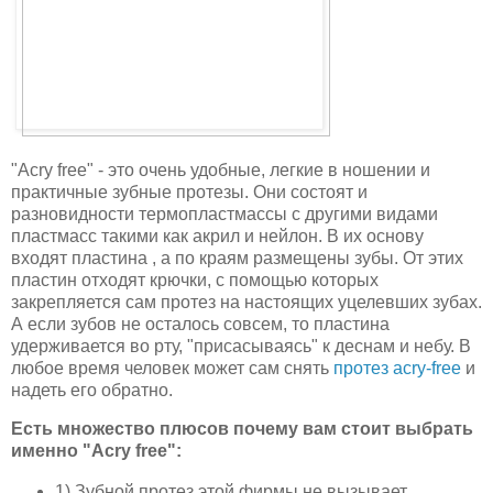
"Acry free" - это очень удобные, легкие в ношении и
практичные зубные протезы. Они состоят и
разновидности термопластмассы с другими видами
пластмасс такими как акрил и нейлон. В их основу
входят пластина , а по краям размещены зубы. От этих
пластин отходят крючки, с помощью которых
закрепляется сам протез на настоящих уцелевших зубах.
А если зубов не осталось совсем, то пластина
удерживается во рту, "присасываясь" к деснам и небу. В
любое время человек может сам снять
протез acry-free
и
надеть его обратно.
Есть множество плюсов почему вам стоит выбрать
именно "Acry free":
1) Зубной протез этой фирмы не вызывает