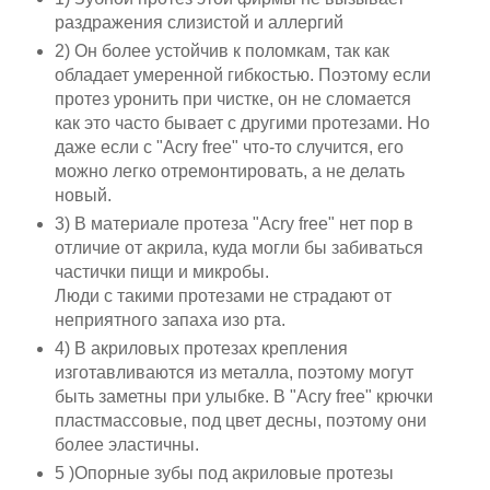
раздражения слизистой и аллергий
2) Он более устойчив к поломкам, так как
обладает умеренной гибкостью. Поэтому если
протез уронить при чистке, он не сломается
как это часто бывает с другими протезами. Но
даже если с "Acry free" что-то случится, его
можно легко отремонтировать, а не делать
новый.
3) В материале протеза "Acry free" нет пор в
отличие от акрила, куда могли бы забиваться
частички пищи и микробы.
Люди с такими протезами не страдают от
неприятного запаха изо рта.
4) В акриловых протезах крепления
изготавливаются из металла, поэтому могут
быть заметны при улыбке. В "Acry free" крючки
пластмассовые, под цвет десны, поэтому они
более эластичны.
5 )Опорные зубы под акриловые протезы