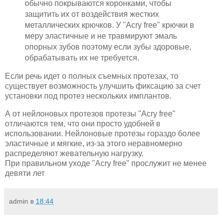
обычно покрываются коронками, чтобы
защитить их от воздействия жестких
металлических крючков. У "Acry free" крючки в
меру эластичные и не травмируют эмаль
опорных зубов поэтому если зубы здоровые,
обрабатывать их не требуется.
Если речь идет о полных съемных протезах, то
существует возможность улучшить фиксацию за счет
установки под протез нескольких имплантов.
А от нейлоновых протезов протезы "Acry free"
отличаются тем, что они просто удобней в
использовании. Нейлоновые протезы гораздо более
эластичные и мягкие, из-за этого неравномерно
распределяют жевательную нагрузку.
При правильном уходе "Acry free" прослужит не менее
девяти лет
admin
в
18:44