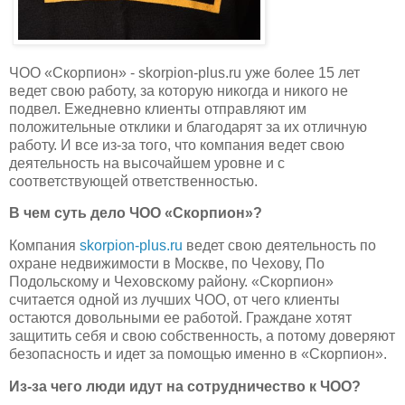
ЧОО «Скорпион» - skorpion-plus.ru уже более 15 лет
ведет свою работу, за которую никогда и никого не
подвел. Ежедневно клиенты отправляют им
положительные отклики и благодарят за их отличную
работу. И все из-за того, что компания ведет свою
деятельность на высочайшем уровне и с
соответствующей ответственностью.
В чем суть дело ЧОО «Скорпион»?
Компания
skorpion-plus.ru
ведет свою деятельность по
охране недвижимости в Москве, по Чехову, По
Подольскому и Чеховскому району. «Скорпион»
считается одной из лучших ЧОО, от чего клиенты
остаются довольными ее работой. Граждане хотят
защитить себя и свою собственность, а потому доверяют
безопасность и идет за помощью именно в «Скорпион».
Из-за чего люди идут на сотрудничество к ЧОО?