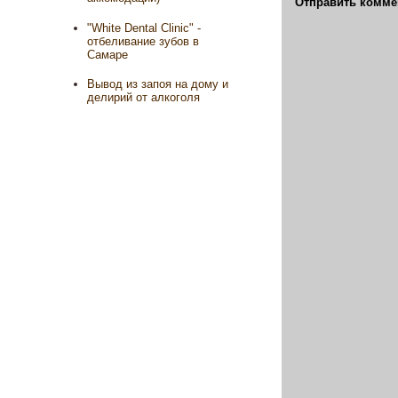
Отправить комме
"White Dental Clinic" -
отбеливание зубов в
Самаре
Вывод из запоя на дому и
делирий от алкоголя