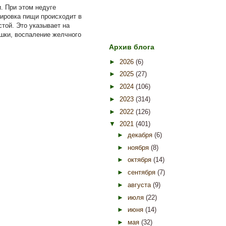
. При этом недуге
тировка пищи происходит в
той. Это указывает на
шки, воспаление желчного
Архив блога
►
2026
(6)
►
2025
(27)
►
2024
(106)
►
2023
(314)
►
2022
(126)
▼
2021
(401)
►
декабря
(6)
►
ноября
(8)
►
октября
(14)
►
сентября
(7)
►
августа
(9)
►
июля
(22)
►
июня
(14)
►
мая
(32)