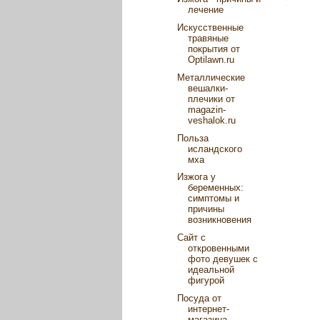
лечение
Искусственные
травяные
покрытия от
Optilawn.ru
Металлические
вешалки-
плечики от
magazin-
veshalok.ru
Польза
исландского
мха
Изжога у
беременных:
симптомы и
причины
возникновения
Сайт с
откровенными
фото девушек с
идеальной
фигурой
Посуда от
интернет-
магазина