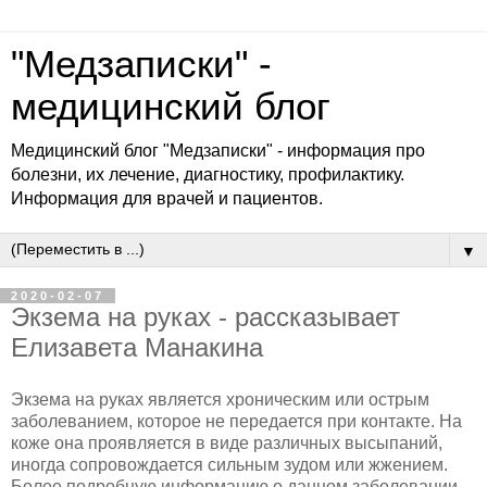
"Медзаписки" -
медицинский блог
Медицинский блог "Медзаписки" - информация про
болезни, их лечение, диагностику, профилактику.
Информация для врачей и пациентов.
▼
2020-02-07
Экзема на руках - рассказывает
Елизавета Манакина
Экзема на руках является хроническим или острым
заболеванием, которое не передается при контакте. На
коже она проявляется в виде различных высыпаний,
иногда сопровождается сильным зудом или жжением.
Более подробную информацию о данном заболевании