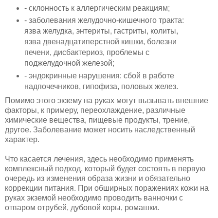
- склонность к аллергическим реакциям;
- заболевания желудочно-кишечного тракта:
язва желудка, энтериты, гастриты, колиты,
язва двенадцатиперстной кишки, болезни
печени, дисбактериоз, проблемы с
поджелудочной железой;
- эндокринные нарушения: сбой в работе
надпочечников, гипофиза, половых желез.
Помимо этого экзему на руках могут вызывать внешние
факторы, к примеру, переохлаждение, различные
химические вещества, пищевые продукты, трение,
другое. Заболевание может носить наследственный
характер.
Что касается лечения, здесь необходимо применять
комплексный подход, который будет состоять в первую
очередь из изменения образа жизни и обязательно
коррекции питания. При обширных поражениях кожи на
руках экземой необходимо проводить ванночки с
отваром отрубей, дубовой коры, ромашки.