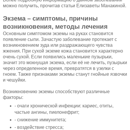
можно получить, прочитав статьи Елизаветы Манакиной.
Экзема – симптомы, причины
возникновения, методы лечения
Основным симптомом экземы на руках становится
появление сыпи. Зачастую заболевание протекает с
возникновением зуда или раздражающего чувства
жжения. При сухой экземе кожа становится характерно
очень сухой. Если появились маленькие пузырьки,
значит это мокнущая экзема, если её не лечить, пузырьки
через определенное время, превратятся в узелки с
гноем. Также признаками экземы станут гнойные язвочки
и чешуйки.
Возникновению экземы способствуют различные
факторы:
- очаги хронической инфекции: кариес, отиты,
частые ангины, пиелонефрит;
- снижение иммунитета;
- воздействие стресса;