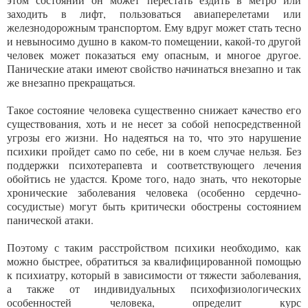
заходить в лифт, пользоваться авиаперелетами или
железнодорожным транспортом. Ему вдруг может стать тесно
и невыносимо душно в каком-то помещении, какой-то другой
человек может показаться ему опасным, и многое другое.
Панические атаки имеют свойство начинаться внезапно и так
же внезапно прекращаться.
Такое состояние человека существенно снижает качество его
существования, хоть и не несет за собой непосредственной
угрозы его жизни. Но надеяться на то, что это нарушение
психики пройдет само по себе, ни в коем случае нельзя. Без
поддержки психотерапевта и соответствующего лечения
обойтись не удастся. Кроме того, надо знать, что некоторые
хронические заболевания человека (особенно сердечно-
сосудистые) могут быть критически обострены состоянием
панической атаки.
Поэтому с таким расстройством психики необходимо, как
можно быстрее, обратиться за квалифицированной помощью
к психиатру, который в зависимости от тяжести заболевания,
а также от индивидуальных психофизиологических
особенностей человека, определит курс