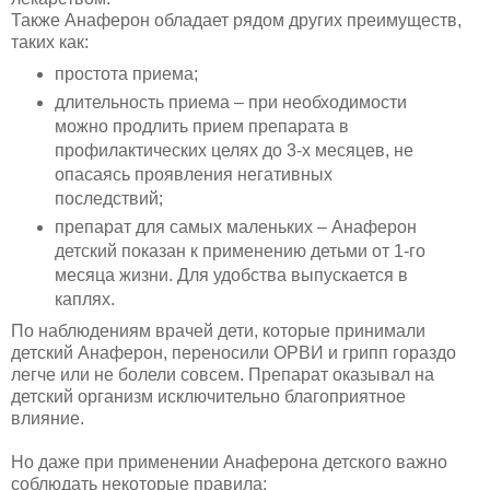
Также Анаферон обладает рядом других преимуществ,
таких как:
простота приема;
длительность приема – при необходимости
можно продлить прием препарата в
профилактических целях до 3-х месяцев, не
опасаясь проявления негативных
последствий;
препарат для самых маленьких – Анаферон
детский показан к применению детьми от 1-го
месяца жизни. Для удобства выпускается в
каплях.
По наблюдениям врачей дети, которые принимали
детский Анаферон, переносили ОРВИ и грипп гораздо
легче или не болели совсем. Препарат оказывал на
детский организм исключительно благоприятное
влияние.
Но даже при применении Анаферона детского важно
соблюдать некоторые правила: