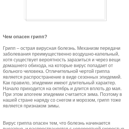
Чем опасен грипп?
Грипп – острая вирусная болезнь. Механизм передачи
заболевания преимущественно воздушно-капельный,
хотя существует вероятность заразиться и через вещи
домашнего обихода, на которые вирус попадает от
больного человека. Отличительной чертой гриппа
является распространение в виде сезонных эпидемий.
Как правило, эпидемии имеют длительный характер.
Начало приходится на октябрь и длится вплоть до мая.
При этом апогеем эпидемии считается зима. Поэтому в
нашей стране наряду со снегом и морозом, грипп тоже
является признаком зимы.
Вирус гриппа опасен тем, что болезнь начинается
внезапно, и распространяется с невероятной скоростью.