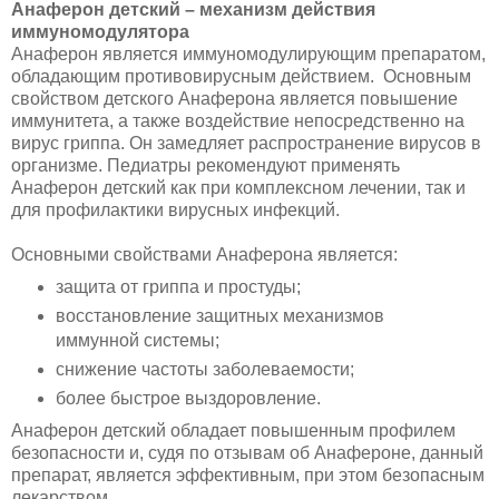
Анаферон детский – механизм действия
иммуномодулятора
Анаферон является иммуномодулирующим препаратом,
обладающим противовирусным действием. Основным
свойством детского Анаферона является повышение
иммунитета, а также воздействие непосредственно на
вирус гриппа. Он замедляет распространение вирусов в
организме. Педиатры рекомендуют применять
Анаферон детский как при комплексном лечении, так и
для профилактики вирусных инфекций.
Основными свойствами Анаферона является:
защита от гриппа и простуды;
восстановление защитных механизмов
иммунной системы;
снижение частоты заболеваемости;
более быстрое выздоровление.
Анаферон детский обладает повышенным профилем
безопасности и, судя по отзывам об Анафероне, данный
препарат, является эффективным, при этом безопасным
лекарством.