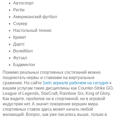
Автоспорт
Регби
Американский футбол
Снукер
Настольный теннис
Крикет
Дартс
Волейбол
Футзал
Бадминтон
Помимо реальных спортивных состязаний можно
пощекотать нервы и ставками на виртуальные
сражения. На сайте
1win зеркале рабочем на сегодня
к
вашим услугам такие дисциплины как Counter-Strike GO,
League of Legends, StarCraft, Rainbow Six, King of Glory.
Как видите, пробелов ни в спортивной, ни в игровой
индустрии нет. А значит покорение вершин мира
спортивных ставок здесь может начать любой
желающий. Вопрос, как уже писалось выше, только в