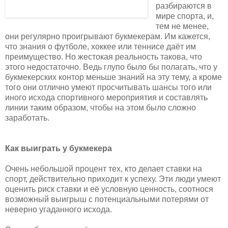
разбираются в
мире спорта, и,
тем не менее,
они регулярно проигрывают букмекерам. Им кажется,
что знания о футболе, хоккее или теннисе даёт им
преимущество. Но жестокая реальность такова, что
этого недостаточно. Ведь глупо было бы полагать, что у
букмекерских контор меньше знаний на эту тему, а кроме
того они отлично умеют просчитывать шансы того или
иного исхода спортивного мероприятия и составлять
линии таким образом, чтобы на этом было сложно
заработать.
Как выиграть у букмекера
Очень небольшой процент тех, кто делает ставки на
спорт, действительно приходит к успеху. Эти люди умеют
оценить риск ставки и её условную ценность, соотнося
возможный выигрыш с потенциальными потерями от
неверно угаданного исхода.