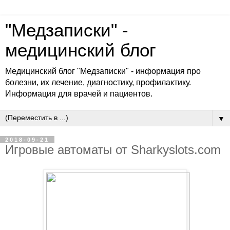
"Медзаписки" -
медицинский блог
Медицинский блог "Медзаписки" - информация про
болезни, их лечение, диагностику, профилактику.
Информация для врачей и пациентов.
▼
2018-09-21
Игровые автоматы от Sharkyslots.com