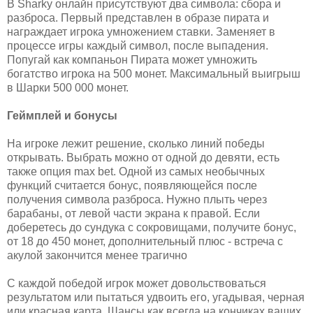
В Sharky онлайн присутствуют два символа: сбора и
разброса. Первый представлен в образе пирата и
награждает игрока умножением ставки. Заменяет в
процессе игры каждый символ, после выпадения.
Попугай как компаньон Пирата может умножить
богатство игрока на 500 монет. Максимальный выигрыш
в Шарки 500 000 монет.
Геймплей и бонусы
На игроке лежит решение, сколько линий победы
открывать. Выбрать можно от одной до девяти, есть
также опция max bet. Одной из самых необычных
функций считается бонус, появляющейся после
получения символа разброса. Нужно плыть через
барабаны, от левой части экрана к правой. Если
доберетесь до сундука с сокровищами, получите бонус,
от 18 до 450 монет, дополнительный плюс - встреча с
акулой закончится менее трагично
С каждой победой игрок может довольствоваться
результатом или пытаться удвоить его, угадывая, черная
или красная карта. Шансы как всегда на кончиках ваших