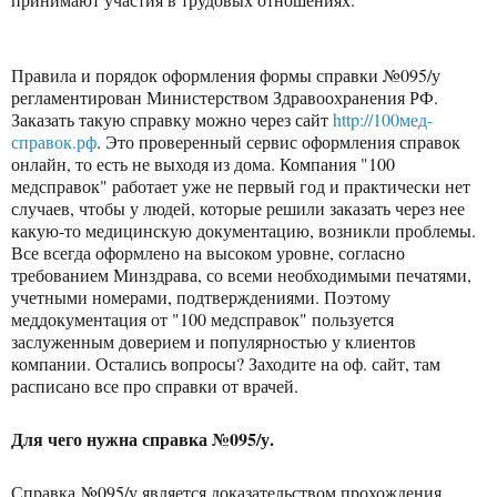
Правила и порядок оформления формы справки №095/у
регламентирован Министерством Здравоохранения РФ.
Заказать такую справку можно через сайт
http://100мед-
справок.рф
. Это проверенный сервис оформления справок
онлайн, то есть не выходя из дома. Компания "100
медсправок" работает уже не первый год и практически нет
случаев, чтобы у людей, которые решили заказать через нее
какую-то медицинскую документацию, возникли проблемы.
Все всегда оформлено на высоком уровне, согласно
требованием Минздрава, со всеми необходимыми печатями,
учетными номерами, подтверждениями. Поэтому
меддокументация от "100 медсправок" пользуется
заслуженным доверием и популярностью у клиентов
компании. Остались вопросы? Заходите на оф. сайт, там
расписано все про справки от врачей.
Для чего нужна справка №095/у.
Справка №095/у является доказательством прохождения