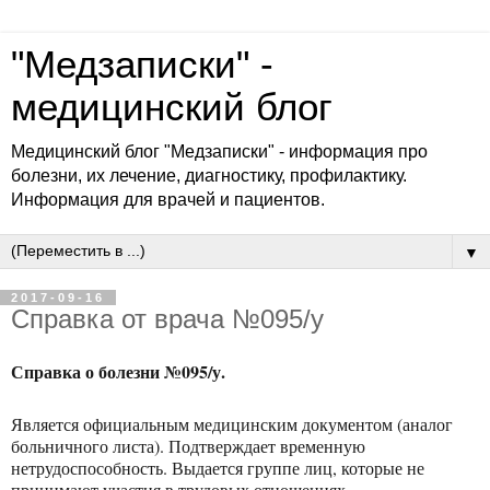
"Медзаписки" -
медицинский блог
Медицинский блог "Медзаписки" - информация про
болезни, их лечение, диагностику, профилактику.
Информация для врачей и пациентов.
▼
2017-09-16
Справка от врача №095/у
Справка о болезни №095
/
у.
Является официальным медицинским документом (аналог
больничного листа). Подтверждает временную
нетрудоспособность. Выдается группе лиц, которые не
принимают участия в трудовых отношениях.