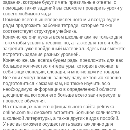
задания, которые будут иметь правильные ответы, с
помощью таких заданий вы сможете проверить уроки у
своего любимого чада.
Помимо всего вышеперечисленного мы всегда будем
рады предложить рабочие тетради, которые также
соответствует структуре учебника.
Конечно же они нужны всем школьникам не только для
того чтобы усвоить теорию, но, а также для того чтобы
закрепить уже пройденный материал. Здесь вы сможете
встретить задания разных уровней.
Конечно же, мы всегда будем рады предложить для вас
большое количество литературы, которая включает в
себя энциклопедии, словари, и многие другие товары.
Все они смогут помочь вашему чаду не только хорошо
подготовиться к экзаменам, но также изучить всю
необходимую информацию в определенной области
дисциплина, которая его больше всего заинтересует в
процессе обучения.
На страницах нашего официального сайта petrovka-
online.com вы сможете встретить большое количество
школьной литературы, а также других видов пособий.
У нас вы сможете осуществить заказ как лично для
своего чада, так и осуществить оптовую покупку для