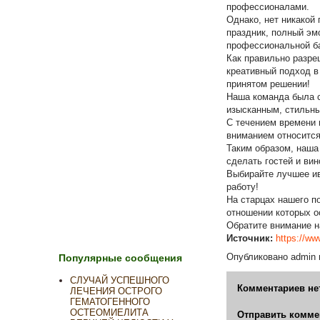
профессионалами.
Однако, нет никакой 
праздник, полный эм
профессиональной б
Как правильно разре
креативный подход в
принятом решении!
Наша команда была с
изысканным, стильны
С течением времени 
вниманием относится
Таким образом, наша
сделать гостей и ви
Выбирайте лучшее ив
работу!
На старцах нашего п
отношении которых о
Обратите внимание н
Источник:
https://ww
Опубликовано
admin
Популярные сообщения
СЛУЧАЙ УСПЕШНОГО
Комментариев не
ЛЕЧЕНИЯ ОСТРОГО
ГЕМАТОГЕННОГО
ОСТЕОМИЕЛИТА
Отправить комме