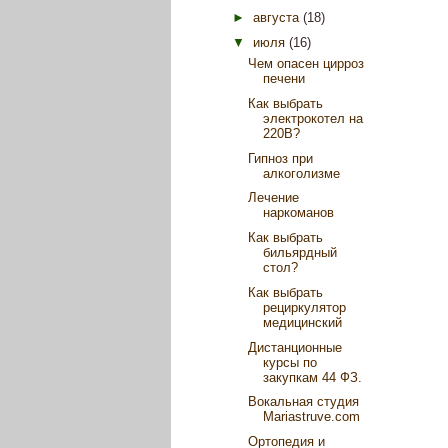
►
августа
(18)
▼
июля
(16)
Чем опасен цирроз
печени
Как выбрать
электрокотел на
220В?
Гипноз при
алкоголизме
Лечение
наркоманов
Как выбрать
бильярдный
стол?
Как выбрать
рециркулятор
медицинский
Дистанционные
курсы по
закупкам 44 ФЗ.
Вокальная студия
Mariastruve.com
Ортопедия и