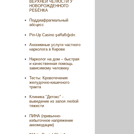
ВЕРХНЕЙ ЧЕЛЮСТИ У
НОВОРОЖДЕННОГО
РЕБЁНКА
Поддиафрагмальный
абсцесс
Pin-Up Casino şəffaflığıdır.
Анонимные услуги частного
нарколога в Кирове
Нарколог на дом – быстрая
и качественная помощь
зависимому человеку
Тесты: Кровотечения
желудочно-кишечного
тракта
Клиника "Детокс" -
выведение из запоя любой
тяжести
ПИНА (привычно-
избыточное напряжение
аккомодации)