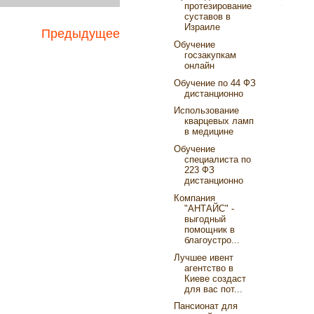
протезирование
суставов в
Израиле
Предыдущее
Обучение
госзакупкам
онлайн
Обучение по 44 ФЗ
дистанционно
Использование
кварцевых ламп
в медицине
Обучение
специалиста по
223 ФЗ
дистанционно
Компания
"АНТАЙС" -
выгодный
помощник в
благоустро...
Лучшее ивент
агентство в
Киеве создаст
для вас пот...
Пансионат для