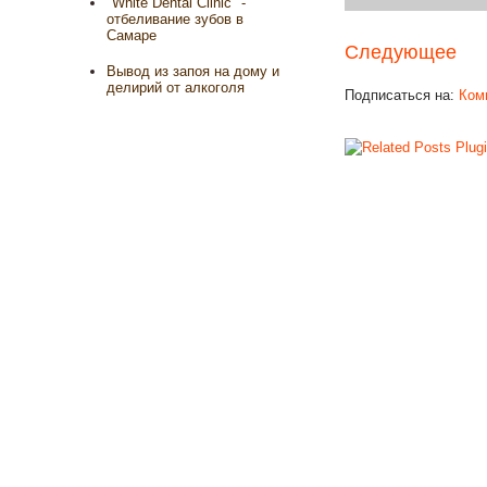
"White Dental Clinic" -
отбеливание зубов в
Самаре
Следующее
Вывод из запоя на дому и
делирий от алкоголя
Подписаться на:
Ком