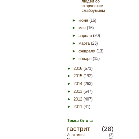
людей со
старческим
слабоумием
►
июня
(16)
►
мая
(16)
►
апреля
(20)
►
марта
(23)
►
февраля
(13)
►
января
(13)
►
2016
(671)
►
2015
(192)
►
2014
(263)
►
2013
(547)
►
2012
(407)
►
2011
(41)
Темы блога
гастрит
(28)
Анатомия
(3)