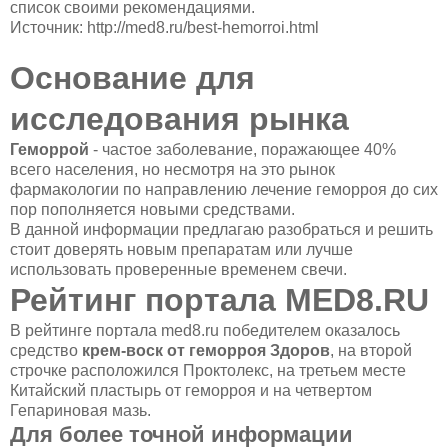
список своими рекомендациями.
Источник: http://med8.ru/best-hemorroi.html
Основание для
исследования рынка
Геморрой
- частое заболевание, поражающее 40%
всего населения, но несмотря на это рынок
фармакологии по направлению лечение геморроя до сих
пор пополняется новыми средствами.
В данной информации предлагаю разобраться и решить
стоит доверять новым препаратам или лучше
использовать проверенные временем свечи.
Рейтинг портала MED8.RU
В рейтинге портала med8.ru победителем оказалось
средство
крем-воск от геморроя Здоров
, на второй
строчке расположился Проктолекс, на третьем месте
Китайский пластырь от геморроя и на четвертом
Гепариновая мазь.
Для более точной информации