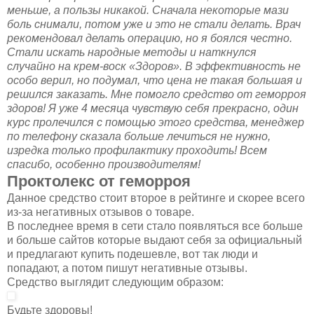
меньше, а пользы никакой. Сначала некоторые мази
боль снимали, потом уже и это не стали делать. Врач
рекомендовал делать операцию, но я боялся честно.
Стали искать народные методы и наткнулся
случайно на крем-воск «Здоров». В эффективность не
особо верил, но подумал, что цена не такая большая и
решился заказать. Мне помогло средство от геморроя
здоров! Я уже 4 месяца чувствую себя прекрасно, один
курс пролечился с помощью этого средства, менеджер
по телефону сказала больше лечиться не нужно,
изредка только профилактику проходить! Всем
спасибо, особенно производителям!
Проктолекс от геморроя
Данное средство стоит второе в рейтинге и скорее всего
из-за негативных отзывов о товаре.
В последнее время в сети стало появляться все больше
и больше сайтов которые выдают себя за официальный
и предлагают купить подешевле, вот так люди и
попадают, а потом пишут негативные отзывы.
Средство выглядит следующим образом:
Будьте здоровы!