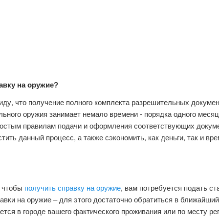
авку на оружие?
иду, что получение полного комплекта разрешительных докумен
льного оружия занимает немало времени - порядка одного месяца
ростым правилам подачи и оформления соответствующих докуме
тить данный процесс, а также сэкономить, как деньги, так и вре
, чтобы
получить справку на оружие
, вам потребуется подать с
авки на оружие – для этого достаточно обратиться в ближайший
ется в городе вашего фактического проживания или по месту ре