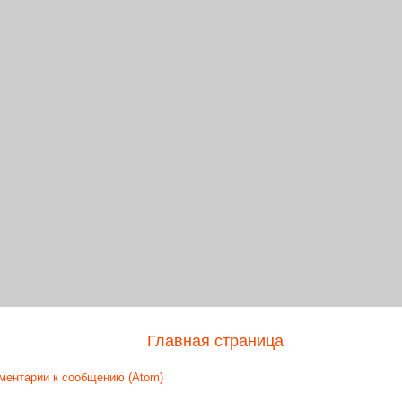
Главная страница
ментарии к сообщению (Atom)