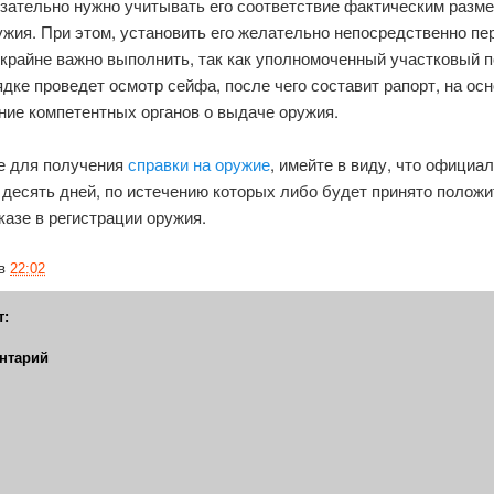
зательно нужно учитывать его соответствие фактическим разме
ужия. При этом, установить его желательно непосредственно пе
крайне важно выполнить, так как уполномоченный участковый 
дке проведет осмотр сейфа, после чего составит рапорт, на осн
ие компетентных органов о выдаче оружия.
е для получения
справки на оружие
, имейте в виду, что официа
 десять дней, по истечению которых либо будет принято полож
казе в регистрации оружия.
в
22:02
т:
нтарий