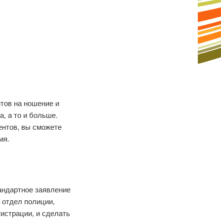
тов на ношение и
, а то и больше.
нтов, вы сможете
мя.
тандартное заявление
 отдел полиции,
гистрации, и сделать