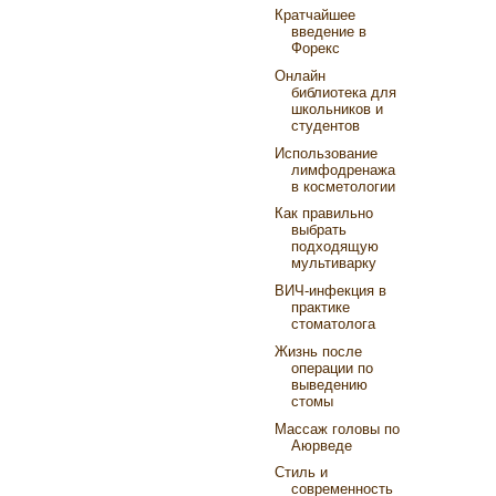
Кратчайшее
введение в
Форекс
Онлайн
библиотека для
школьников и
студентов
Использование
лимфодренажа
в косметологии
Как правильно
выбрать
подходящую
мультиварку
ВИЧ-инфекция в
практике
стоматолога
Жизнь после
операции по
выведению
стомы
Массаж головы по
Аюрведе
Стиль и
современность