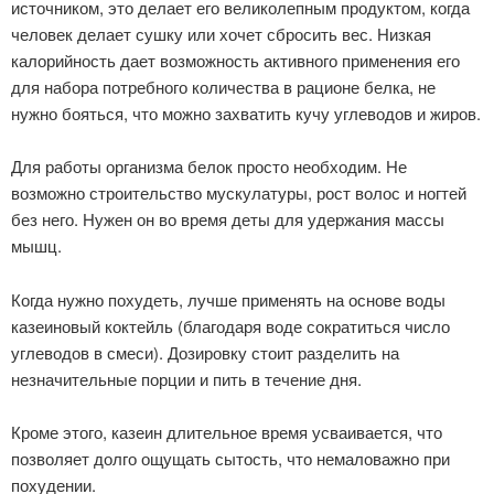
источником, это делает его великолепным продуктом, когда
человек делает сушку или хочет сбросить вес. Низкая
калорийность дает возможность активного применения его
для набора потребного количества в рационе белка, не
нужно бояться, что можно захватить кучу углеводов и жиров.
Для работы организма белок просто необходим. Не
возможно строительство мускулатуры, рост волос и ногтей
без него. Нужен он во время деты для удержания массы
мышц.
Когда нужно похудеть, лучше применять на основе воды
казеиновый коктейль (благодаря воде сократиться число
углеводов в смеси). Дозировку стоит разделить на
незначительные порции и пить в течение дня.
Кроме этого, казеин длительное время усваивается, что
позволяет долго ощущать сытость, что немаловажно при
похудении.