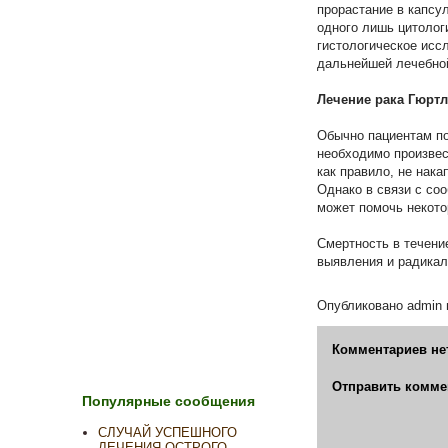
прорастание в капсу
одного лишь цитолог
гистологическое исс
дальнейшей лечебной
Лечение рака Гюртл
Обычно пациентам по
необходимо произвес
как правило, не нака
Однако в связи с со
может помочь некото
Смертность в течени
выявления и радикал
Опубликовано
admin
Комментариев не
Отправить комме
Популярные сообщения
СЛУЧАЙ УСПЕШНОГО
ЛЕЧЕНИЯ ОСТРОГО