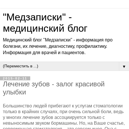
"Медзаписки" -
медицинский блог
Медицинский блог "Медзаписки" - информация про
болезни, их лечение, диагностику, профилактику.
Информация для врачей и пациентов.
▼
2015-02-11
Лечение зубов - залог красивой
улыбки
Большинство людей прибегают к услугам стоматологии
только в крайних случаях, при очень сильной боли, ведь
у многих лечение зубов ассоциируется только с
невыносимым звуком бормашины. Но, на Ваше счастье,
современная стоматология – это совсем иное. Она с