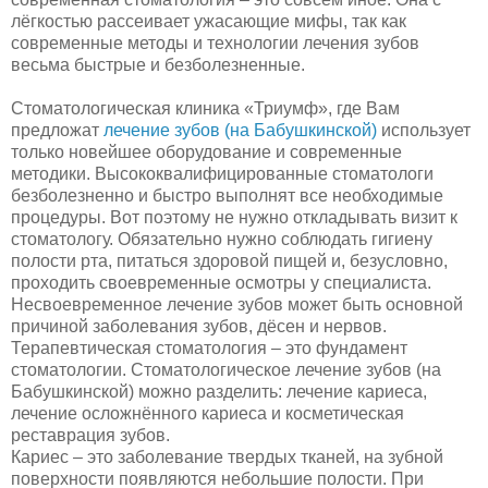
лёгкостью рассеивает ужасающие мифы, так как
современные методы и технологии лечения зубов
весьма быстрые и безболезненные.
Стоматологическая клиника «Триумф», где Вам
предложат
лечение зубов (на Бабушкинской)
использует
только новейшее оборудование и современные
методики. Высококвалифицированные стоматологи
безболезненно и быстро выполнят все необходимые
процедуры. Вот поэтому не нужно откладывать визит к
стоматологу. Обязательно нужно соблюдать гигиену
полости рта, питаться здоровой пищей и, безусловно,
проходить своевременные осмотры у специалиста.
Несвоевременное лечение зубов может быть основной
причиной заболевания зубов, дёсен и нервов.
Терапевтическая стоматология – это фундамент
стоматологии. Стоматологическое лечение зубов (на
Бабушкинской) можно разделить: лечение кариеса,
лечение осложнённого кариеса и косметическая
реставрация зубов.
Кариес – это заболевание твердых тканей, на зубной
поверхности появляются небольшие полости. При