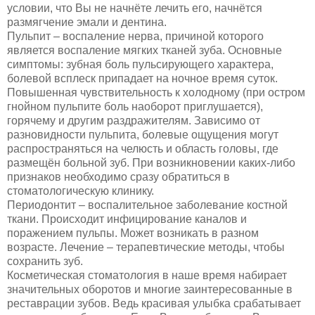
условии, что Вы не начнёте лечить его, начнётся
размягчение эмали и дентина.
Пульпит – воспаление нерва, причиной которого
является воспаление мягких тканей зуба. Основные
симптомы: зубная боль пульсирующего характера,
болевой всплеск припадает на ночное время суток.
Повышенная чувствительность к холодному (при остром
гнойном пульпите боль наоборот приглушается),
горячему и другим раздражителям. Зависимо от
разновидности пульпита, болевые ощущения могут
распространяться на челюсть и область головы, где
размещён больной зуб. При возникновении каких-либо
признаков необходимо сразу обратиться в
стоматологическую клинику.
Периодонтит – воспалительное заболевание костной
ткани. Происходит инфицирование каналов и
поражением пульпы. Может возникать в разном
возрасте. Лечение – терапевтические методы, чтобы
сохранить зуб.
Косметическая стоматология в наше время набирает
значительных оборотов и многие заинтересованные в
реставрации зубов. Ведь красивая улыбка срабатывает