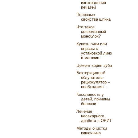
изготовления
печатей
Полезные
свойства шпика
Что такое
современный
моноблок?
Купить очки или
оправы с
установкой линз
в магазин...
Цемент корня зуба
Бактерицидный
облучатель-
рециркулятор –
необходимо...
Косолапость у
детей, причины
болезни
Лечение
несахарного
диабета в ОРИТ
Методы очистки
кишечника