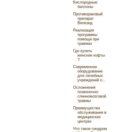
Кислородные
баллоны
Противораковый
препарат
Вепезид
Реализация
программы
помощи при
травмах
Где купить
женские кофты
?
Современное
оборудование
для лечебных
учреждений о...
Осложнения
позвоночно-
спинномозговой
травмы
Преимущества
обслуживания в
медицинских
центрах
Что такое синдром