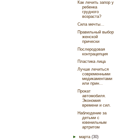
Как лечить запор у
ребенка
грудного
возраста?
Сила мечты…
Правильный выбор
женской
прически
Послеродовая
контрацепция
Пластика лица
Лучше лечиться
современными
медикаментами
или прин...
Прокат
автомобиля.
Экономия
времени и сил.
Наблюдение за
детьми с
ювенильным
артритом
►
марта
(30)