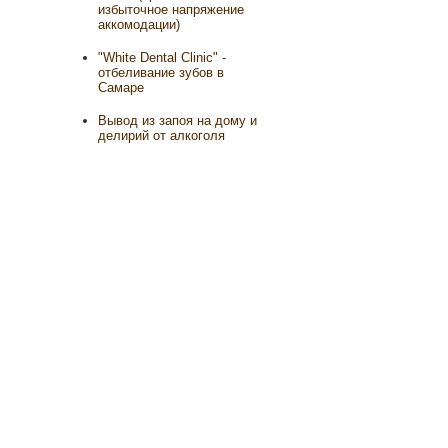
избыточное напряжение
аккомодации)
"White Dental Clinic" -
отбеливание зубов в
Самаре
Вывод из запоя на дому и
делирий от алкоголя