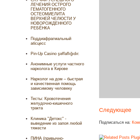
ЛЕЧЕНИЯ ОСТРОГО
ГЕМАТОГЕННОГО
ОСТЕОМИЕЛИТА
ВЕРХНЕЙ ЧЕЛЮСТИ У
НОВОРОЖДЕННОГО
РЕБЁНКА
Поддиафрагмальный
абсцесс
Pin-Up Casino şəffaflığıdır.
Анонимные услуги частного
нарколога в Кирове
Нарколог на дом – быстрая
и качественная помощь
зависимому человеку
Тесты: Кровотечения
желудочно-кишечного
тракта
Следующее
Клиника "Детокс" -
Подписаться на:
Ком
выведение из запоя любой
тяжести
ПИНА (привычно-