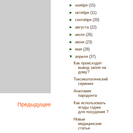
►
ноября
(15)
►
октября
(11)
►
сентября
(20)
►
августа
(22)
►
июля
(26)
►
июня
(23)
►
мая
(28)
▼
апреля
(37)
Как происходит
вывод запоя на
дому?
Токсикологический
скрининг
Анатомия
пародонта
Как использовать
Предыдущее
ягоды годжи
для похудения ?
Новые
медицинские
статьи