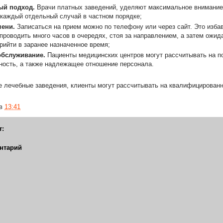
ый подход.
Врачи платных заведений, уделяют максимальное внимание
каждый отдельный случай в частном порядке;
мени.
Записаться на прием можно по телефону или через сайт. Это изба
проводить много часов в очередях, стоя за направлением, а затем ожида
рийти в заранее назначенное время;
обслуживание.
Пациенты медицинских центров могут рассчитывать на 
ость, а также надлежащее отношение персонала.
 лечебные заведения, клиенты могут рассчитывать на квалифицирован
в
13:41
т:
нтарий