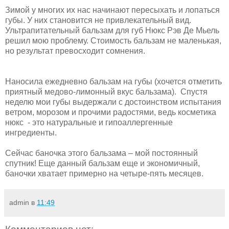
Зимой у многих их нас начинают пересыхать и лопаться
губы. У них становится не привлекательный вид.
Ультрапитательный бальзам для губ Нюкс Рэв Де Мьель
решил мою проблему. Стоимость бальзам не маленькая,
но результат превосходит сомнения.
Наносила ежедневно бальзам на губы (хочется отметить
приятный медово-лимонный вкус бальзама). Спустя
неделю мои губы выдержали с достоинством испытания
ветром, морозом и прочими радостями, ведь косметика
нюкс - это натуральные и гипоаллергенные
ингредиенты.
Сейчас баночка этого бальзама – мой постоянный
спутник! Еще данный бальзам еще и экономичный,
баночки хватает примерно на четыре-пять месяцев.
admin
в
11:49