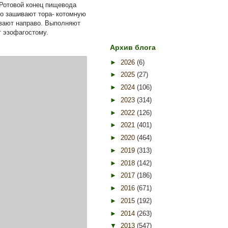
 Ротовой конец пищевода
о зашивают тора- котомную
ивают направо. Выполняют
т эзофагостому.
Архив блога
►
2026
(6)
►
2025
(27)
►
2024
(106)
►
2023
(314)
►
2022
(126)
►
2021
(401)
►
2020
(464)
►
2019
(313)
►
2018
(142)
►
2017
(186)
►
2016
(671)
►
2015
(192)
►
2014
(263)
▼
2013
(547)