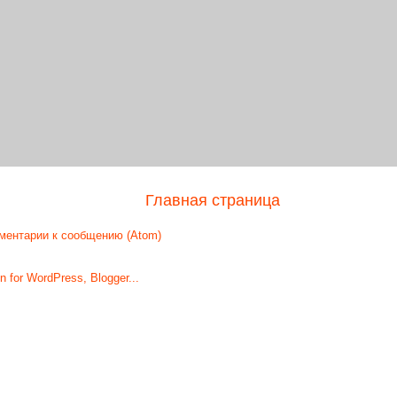
Главная страница
ментарии к сообщению (Atom)