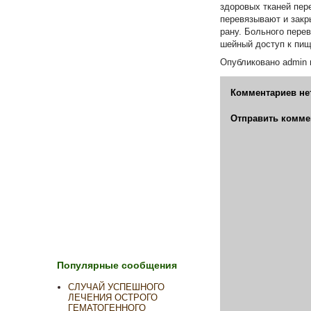
здоровых тканей пер
перевязывают и закр
рану. Больного пере
шейный доступ к пищ
Опубликовано
admin
Комментариев не
Отправить комме
Популярные сообщения
СЛУЧАЙ УСПЕШНОГО
ЛЕЧЕНИЯ ОСТРОГО
ГЕМАТОГЕННОГО