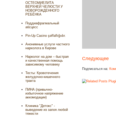
ОСТЕОМИЕЛИТА
ВЕРХНЕЙ ЧЕЛЮСТИ У
НОВОРОЖДЕННОГО
РЕБЁНКА
Поддиафрагмальный
абсцесс
Pin-Up Casino şəffaflığıdır.
Анонимные услуги частного
нарколога в Кирове
Нарколог на дом – быстрая
Следующее
и качественная помощь
зависимому человеку
Подписаться на:
Ком
Тесты: Кровотечения
желудочно-кишечного
тракта
ПИНА (привычно-
избыточное напряжение
аккомодации)
Клиника "Детокс" -
выведение из запоя любой
тяжести