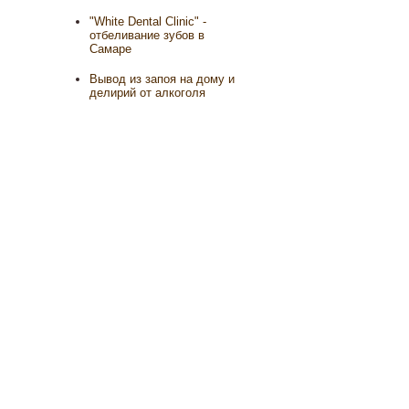
"White Dental Clinic" -
отбеливание зубов в
Самаре
Вывод из запоя на дому и
делирий от алкоголя