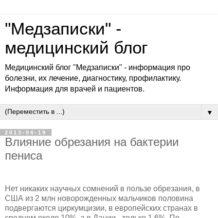
"Медзаписки" -
медицинский блог
Медицинский блог "Медзаписки" - информация про
болезни, их лечение, диагностику, профилактику.
Информация для врачей и пациентов.
▼
2013-04-19
Влияние обрезания на бактерии
пениса
Нет никаких научных сомнений в пользе обрезания, в
США из 2 млн новорожденных мальчиков половина
подвергаются циркумцизии, в европейских странах в
среднем около 10%, а в Дании - только 1,6%. По