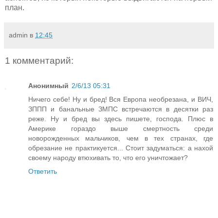
план.
admin
в
12:45
1 комментарий:
Анонимный
2/6/13 05:31
Ничего себе! Ну и бред! Вся Европа необрезана, и ВИЧ,
ЗППП и банальные ЗМПС встречаются в десятки раз
реже. Ну и бред вы здесь пишете, господа. Плюс в
Америке гораздо выше смертность среди
новорожденных мальчиков, чем в тех странах, где
обрезание не практикуется... Стоит задуматься: а нахой
своему народу втюхивать то, что его уничтожает?
Ответить