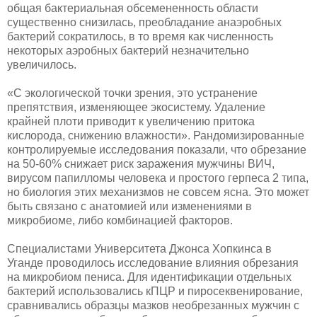
общая бактериальная обсемененность области
существенно снизилась, преобладание анаэробных
бактерий сократилось, в то время как численность
некоторых аэробных бактерий незначительно
увеличилось.
«С экологической точки зрения, это устранение
препятствия, изменяющее экосистему. Удаление
крайней плоти приводит к увеличению притока
кислорода, снижению влажности». Рандомизированные
контролируемые исследования показали, что обрезание
на 50-60% снижает риск заражения мужчины ВИЧ,
вирусом папилломы человека и простого герпеса 2 типа,
но биология этих механизмов не совсем ясна. Это может
быть связано с анатомией или изменениями в
микробиоме, либо комбинацией факторов.
Специалистами Университета Джонса Хопкинса в
Уганде проводилось исследование влияния обрезания
на микробиом пениса. Для идентификации отдельных
бактерий использовались кПЦР и пиросеквенирование,
сравнивались образцы мазков необрезанных мужчин с