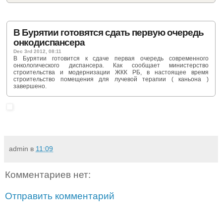
В Бурятии готовятся сдать первую очередь
онкодиспансера
Dec 3rd 2012, 08:11
В Бурятии готовится к сдаче первая очередь современного
онкологического диспансера. Как сообщает министерство
строительства и модернизации ЖКК РБ, в настоящее время
строительство помещения для лучевой терапии ( каньона )
завершено.
admin
в
11:09
Комментариев нет:
Отправить комментарий