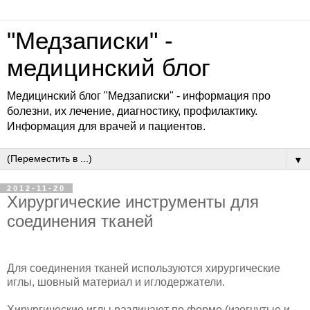
"Медзаписки" -
медицинский блог
Медицинский блог "Медзаписки" - информация про
болезни, их лечение, диагностику, профилактику.
Информация для врачей и пациентов.
▼
2012-11-20
Хирургические инструменты для
соединения тканей
Для соединения тканей используются хирургические
иглы, шовный материал и иглодержатели.
Хирургические иглы различают по форме (изогнутые и