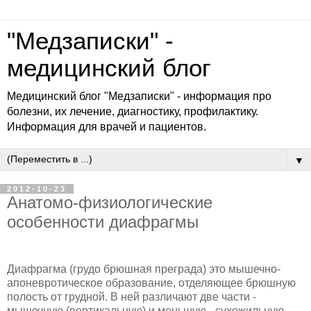
"Медзаписки" -
медицинский блог
Медицинский блог "Медзаписки" - информация про
болезни, их лечение, диагностику, профилактику.
Информация для врачей и пациентов.
▼
2012-10-23
Анатомо-физиологические
особенности диафрагмы
Диафрагма (грудо брюшная преграда) это мышечно-
апоневротическое образование, отделяющее брюшную
полость от грудной. В ней различают две части -
мышечную (вертикальную) и меньшую - сухожильную