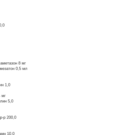
0,0
аметазон 8 мг
мезатон 0,5 мл
ин 1,0
 мг
лин 5,0
р-р 200,0
мин 10,0