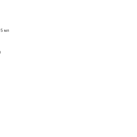
 5 мл
0