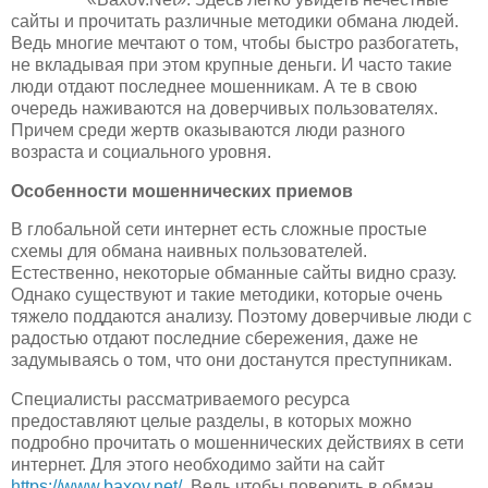
сайты и прочитать различные методики обмана людей.
Ведь многие мечтают о том, чтобы быстро разбогатеть,
не вкладывая при этом крупные деньги. И часто такие
люди отдают последнее мошенникам. А те в свою
очередь наживаются на доверчивых пользователях.
Причем среди жертв оказываются люди разного
возраста и социального уровня.
Особенности мошеннических приемов
В глобальной сети интернет есть сложные простые
схемы для обмана наивных пользователей.
Естественно, некоторые обманные сайты видно сразу.
Однако существуют и такие методики, которые очень
тяжело поддаются анализу. Поэтому доверчивые люди с
радостью отдают последние сбережения, даже не
задумываясь о том, что они достанутся преступникам.
Специалисты рассматриваемого ресурса
предоставляют целые разделы, в которых можно
подробно прочитать о мошеннических действиях в сети
интернет. Для этого необходимо зайти на сайт
https://www.baxov.net/
. Ведь чтобы поверить в обман,