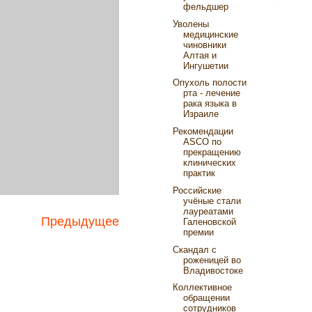
фельдшер
Уволены
медицинские
чиновники
Алтая и
Ингушетии
Опухоль полости
рта - лечение
рака языка в
Израиле
Рекомендации
ASCO по
прекращению
клинических
практик
Российские
учёные стали
лауреатами
Предыдущее
Галеновской
премии
Скандал с
роженицей во
Владивостоке
Коллективное
обращении
сотрудников