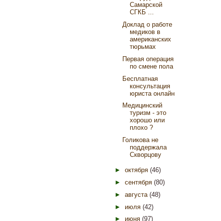
Самарской
СГКБ ...
Доклад о работе
медиков в
американских
тюрьмах
Первая операция
по смене пола
Бесплатная
консультация
юриста онлайн
Медицинский
туризм - это
хорошо или
плохо ?
Голикова не
поддержала
Скворцову
►
октября
(46)
►
сентября
(80)
►
августа
(48)
►
июля
(42)
►
июня
(97)